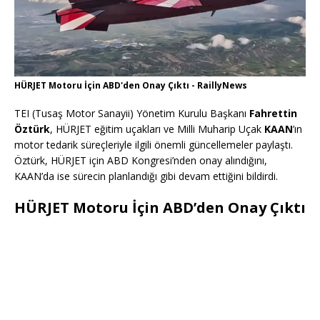
HÜRJET Motoru İçin ABD'den Onay Çıktı - RaillyNews
TEI (Tusaş Motor Sanayii) Yönetim Kurulu Başkanı
Fahrettin
Öztürk
, HÜRJET eğitim uçakları ve Milli Muharip Uçak
KAAN
’ın
motor tedarik süreçleriyle ilgili önemli güncellemeler paylaştı.
Öztürk, HÜRJET için ABD Kongresi’nden onay alındığını,
KAAN’da ise sürecin planlandığı gibi devam ettiğini bildirdi.
HÜRJET Motoru İçin ABD’den Onay Çıktı