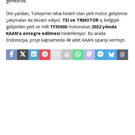
gerekecek.
Öte yandan, Türkiye’nin nihai hedefi olan yerli motor geliştirme
çalışmaları da devam ediyor.
TEI ve TRMOTOR
iş birliğiyle
geliştirilen yerli ve milli
TF35000
motorunun
2032 yılında
KAAN’a entegre edilmesi
hedefleniyor. Bu arada
Endonezya, proje kapsamında 48 adet KAAN siparişi vermişti.