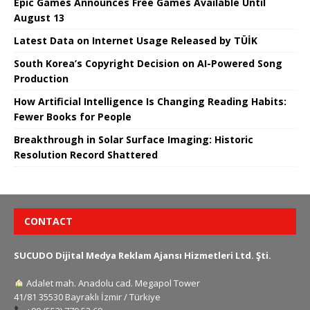
Epic Games Announces Free Games Available Until
August 13
Latest Data on Internet Usage Released by TÜİK
South Korea’s Copyright Decision on AI-Powered Song
Production
How Artificial Intelligence Is Changing Reading Habits:
Fewer Books for People
Breakthrough in Solar Surface Imaging: Historic
Resolution Record Shattered
CONTACT
SUCUDO Dijital Medya Reklam Ajansı Hizmetleri Ltd. Şti.
Adalet mah. Anadolu cad. Megapol Tower
41/81 35530 Bayraklı İzmir / Türkiye