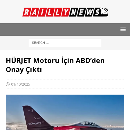
HÜRJET Motoru İçin ABD’den
Onay Çıktı
01/10/2025