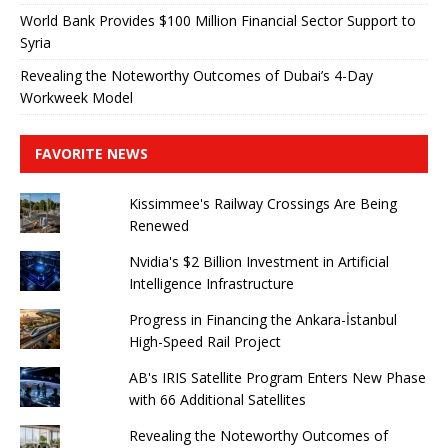
World Bank Provides $100 Million Financial Sector Support to
Syria
Revealing the Noteworthy Outcomes of Dubai’s 4-Day
Workweek Model
FAVORITE NEWS
Kissimmee's Railway Crossings Are Being
Renewed
Nvidia's $2 Billion Investment in Artificial
Intelligence Infrastructure
Progress in Financing the Ankara-İstanbul
High-Speed ​​Rail Project
AB's IRIS Satellite Program Enters New Phase
with 66 Additional Satellites
Revealing the Noteworthy Outcomes of