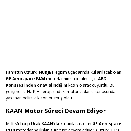
Fahrettin Öztürk,
HÜRJET
eğitim uçaklarında kullanılacak olan
GE Aerospace F404
motorlarının satın alımı için
ABD
Kongresi’nden onay alındığını
kesin olarak duyurdu. Bu
gelişme ile HÜRJET projesindeki motor tedariki konusunda
yaşanan belirsizlik son bulmuş oldu.
KAAN Motor Süreci Devam Ediyor
Milli Muharip Uçak
KAAN’da
kullanılacak olan
GE Aerospace
F110
motorlarına ilişkin süreç ise devam ediyor. Öztürk, F110