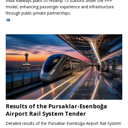
India Railways plans to revamp 15 stations under the PPP
model, enhancing passenger experience and infrastructure
through public-private partnerships.
Results of the Pursaklar-Esenboğa
Airport Rail System Tender
Detailed results of the Pursaklar-Esenboğa Airport Rail System