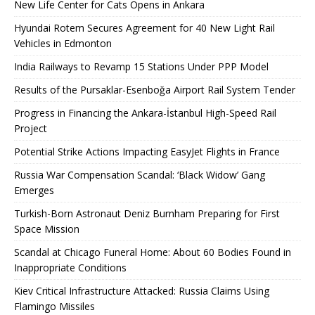
New Life Center for Cats Opens in Ankara
Hyundai Rotem Secures Agreement for 40 New Light Rail
Vehicles in Edmonton
India Railways to Revamp 15 Stations Under PPP Model
Results of the Pursaklar-Esenboğa Airport Rail System Tender
Progress in Financing the Ankara-İstanbul High-Speed ​​Rail
Project
Potential Strike Actions Impacting EasyJet Flights in France
Russia War Compensation Scandal: ‘Black Widow’ Gang
Emerges
Turkish-Born Astronaut Deniz Burnham Preparing for First
Space Mission
Scandal at Chicago Funeral Home: About 60 Bodies Found in
Inappropriate Conditions
Kiev Critical Infrastructure Attacked: Russia Claims Using
Flamingo Missiles