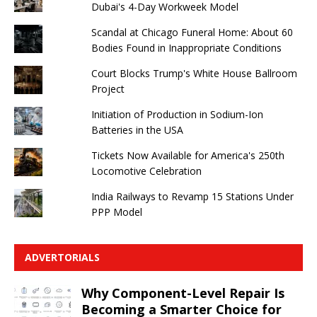
Dubai's 4-Day Workweek Model
Scandal at Chicago Funeral Home: About 60
Bodies Found in Inappropriate Conditions
Court Blocks Trump's White House Ballroom
Project
Initiation of Production in Sodium-Ion
Batteries in the USA
Tickets Now Available for America's 250th
Locomotive Celebration
India Railways to Revamp 15 Stations Under
PPP Model
ADVERTORIALS
Why Component-Level Repair Is
Becoming a Smarter Choice for