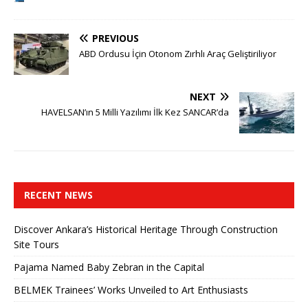
PREVIOUS
ABD Ordusu İçin Otonom Zırhlı Araç Geliştiriliyor
NEXT
HAVELSAN’ın 5 Milli Yazılımı İlk Kez SANCAR’da
RECENT NEWS
Discover Ankara’s Historical Heritage Through Construction
Site Tours
Pajama Named Baby Zebran in the Capital
BELMEK Trainees’ Works Unveiled to Art Enthusiasts