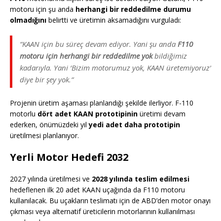
motoru için şu anda
herhangi bir reddedilme durumu
olmadığını
belirtti ve üretimin aksamadığını vurguladı:
“KAAN için bu süreç devam ediyor. Yani şu anda
F110
motoru için herhangi bir reddedilme yok
bildiğimiz
kadarıyla. Yani ‘Bizim motorumuz yok, KAAN üretemiyoruz’
diye bir şey yok.”
Projenin üretim aşaması planlandığı şekilde ilerliyor. F-110
motorlu
dört adet KAAN prototipinin
üretimi devam
ederken, önümüzdeki yıl
yedi adet daha prototipin
üretilmesi planlanıyor.
Yerli Motor Hedefi 2032
2027 yılında üretilmesi ve
2028 yılında teslim edilmesi
hedeflenen ilk 20 adet KAAN uçağında da F110 motoru
kullanılacak. Bu uçakların teslimatı için de ABD’den motor onayı
çıkması veya alternatif üreticilerin motorlarının kullanılması