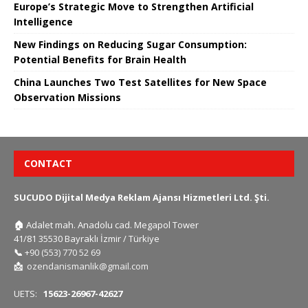
Europe’s Strategic Move to Strengthen Artificial
Intelligence
New Findings on Reducing Sugar Consumption:
Potential Benefits for Brain Health
China Launches Two Test Satellites for New Space
Observation Missions
CONTACT
SUCUDO Dijital Medya Reklam Ajansı Hizmetleri Ltd. Şti.
🏠
Adalet mah. Anadolu cad. Megapol Tower
41/81 35530 Bayraklı İzmir / Türkiye
📞
+90 (553) 770 52 69
📩
ozendanismanlik@gmail.com
UETS:
15623-26967-42627