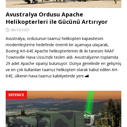
Avustralya Ordusu Apache
Helikopterleri ile Gücünü Artırıyor
06/10/2025
Avustralya, ordusunun taarruz helikopteri kapasitesini
modernleştirme hedefinde önemli bir aşamaya ulaşarak,
Boeing AH-64E Apache helikopterlerinin ilk iki tanesini RAAF
Townsville Hava Üssü’nde teslim aldı. Avustralya’nın toplamda
29 adet Apache siparişi bulunuyor. Dünya genelinde en gelişmiş
ve en çok kullanılan taarruz helikopteri olarak kabul edilen AH-
64E, ülkenin hava taarruz kabiliyetinde yeni
🚄
DEFENCE