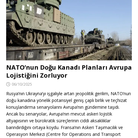
NATO’nun Doğu Kanadı Planları Avrupa
Lojistiğini Zorluyor
06/10/2025
Rusya’nın Ukrayna’yı işgaliyle artan jeopolitik gerilim, NATO’nun
doğu kanadına yönelik potansiyel geniş çaplı birlik ve teçhizat
konuşlandırma senaryolarını Avrupa’nın gündemine taşıdı.
Ancak bu senaryolar, Avrupa’nın mevcut askeri lojistik
altyapısının ve bürokratik süreçlerinin ciddi aksaklıklar
barındırdığını ortaya koydu. Fransa’nın Askeri Taşımacılık ve
Operasyon Merkezi (Centre for Operations and Transport