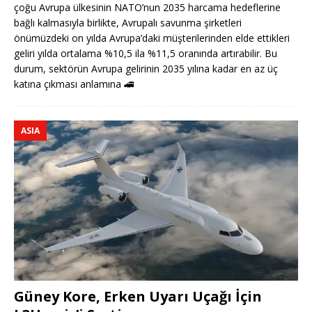
çoğu Avrupa ülkesinin NATO’nun 2035 harcama hedeflerine
bağlı kalmasıyla birlikte, Avrupalı savunma şirketleri
önümüzdeki on yılda Avrupa’daki müşterilerinden elde ettikleri
geliri yılda ortalama %10,5 ila %11,5 oranında artırabilir. Bu
durum, sektörün Avrupa gelirinin 2035 yılına kadar en az üç
katına çıkması anlamına
🚄
ASIA
Güney Kore, Erken Uyarı Uçağı İçin