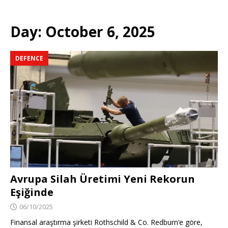
Day:
October 6, 2025
DEFENCE
Avrupa Silah Üretimi Yeni Rekorun
Eşiğinde
06/10/2025
Finansal araştırma şirketi Rothschild & Co. Redburn‘e göre,