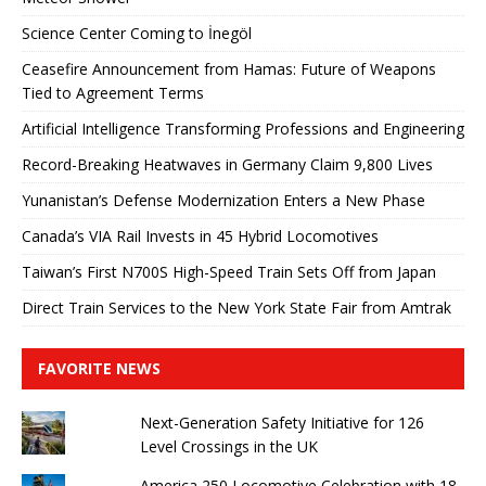
Science Center Coming to İnegöl
Ceasefire Announcement from Hamas: Future of Weapons
Tied to Agreement Terms
Artificial Intelligence Transforming Professions and Engineering
Record-Breaking Heatwaves in Germany Claim 9,800 Lives
Yunanistan’s Defense Modernization Enters a New Phase
Canada’s VIA Rail Invests in 45 Hybrid Locomotives
Taiwan’s First N700S High-Speed ​​Train Sets Off from Japan
Direct Train Services to the New York State Fair from Amtrak
FAVORITE NEWS
Next-Generation Safety Initiative for 126
Level Crossings in the UK
America 250 Locomotive Celebration with 18