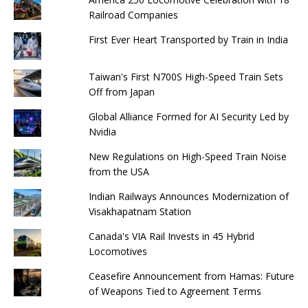
Railroad Companies
First Ever Heart Transported by Train in India
Taiwan's First N700S High-Speed ​​Train Sets
Off from Japan
Global Alliance Formed for AI Security Led by
Nvidia
New Regulations on High-Speed ​​Train Noise
from the USA
Indian Railways Announces Modernization of
Visakhapatnam Station
Canada's VIA Rail Invests in 45 Hybrid
Locomotives
Ceasefire Announcement from Hamas: Future
of Weapons Tied to Agreement Terms