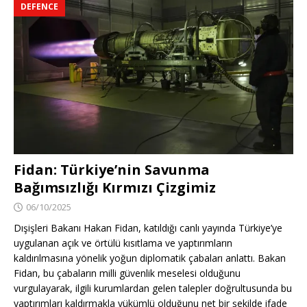
DEFENCE
Fidan: Türkiye’nin Savunma
Bağımsızlığı Kırmızı Çizgimiz
06/10/2025
Dışişleri Bakanı Hakan Fidan, katıldığı canlı yayında Türkiye’ye
uygulanan açık ve örtülü kısıtlama ve yaptırımların
kaldırılmasına yönelik yoğun diplomatik çabaları anlattı. Bakan
Fidan, bu çabaların milli güvenlik meselesi olduğunu
vurgulayarak, ilgili kurumlardan gelen talepler doğrultusunda bu
yaptırımları kaldırmakla yükümlü olduğunu net bir şekilde ifade