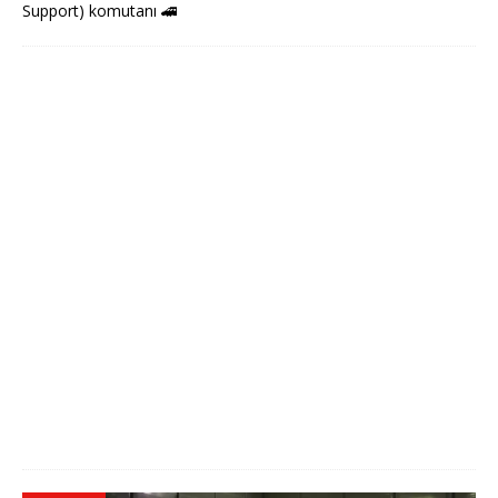
Support) komutanı
🚄