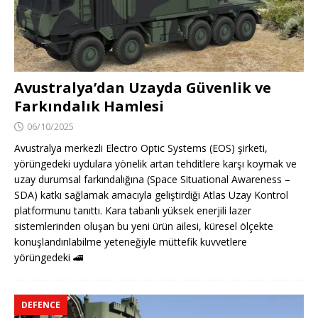
Avustralya’dan Uzayda Güvenlik ve
Farkındalık Hamlesi
06/10/2025
Avustralya merkezli Electro Optic Systems (EOS) şirketi,
yörüngedeki uydulara yönelik artan tehditlere karşı koymak ve
uzay durumsal farkındalığına (Space Situational Awareness –
SDA) katkı sağlamak amacıyla geliştirdiği Atlas Uzay Kontrol
platformunu tanıttı. Kara tabanlı yüksek enerjili lazer
sistemlerinden oluşan bu yeni ürün ailesi, küresel ölçekte
konuşlandırılabilme yeteneğiyle müttefik kuvvetlere
yörüngedeki
🚄
DEFENCE