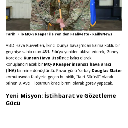
Tarihi Filo MQ-9 Reaper ile Yeniden Faaliyette - RaillyNews
ABD Hava Kuvvetleri, İkinci Dünya Savaşı’ndan kalma köklü bir
geçmişe sahip olan
431. Filo
‘yu yeniden aktive ederek, Güney
Kore’deki
Kunsan Hava Üssü
‘nde kalıcı olarak
konuşlandırılacak bir
MQ-9 Reaper insansız hava aracı
(İHA)
birimine dönüştürdü. Pazar günü Yarbay
Douglas Slater
komutasında faaliyete geçen bu birlik, “Kurt Sürüsü” olarak
bilinen 8. Avcı Filosu’nun kiracı birimi olarak görev yapacak.
Yeni Misyon: İstihbarat ve Gözetleme
Gücü