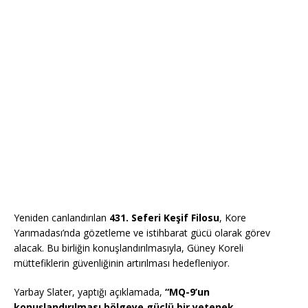
Yeniden canlandırılan
431. Seferi Keşif Filosu
, Kore
Yarımadası’nda gözetleme ve istihbarat gücü olarak görev
alacak. Bu birliğin konuşlandırılmasıyla, Güney Koreli
müttefiklerin güvenliğinin artırılması hedefleniyor.
Yarbay Slater, yaptığı açıklamada,
“MQ-9’un
konuşlandırılması bölgeye güçlü bir yetenek