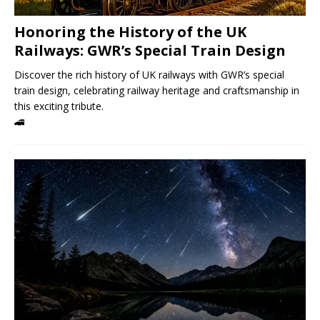
Honoring the History of the UK
Railways: GWR’s Special Train Design
Discover the rich history of UK railways with GWR’s special
train design, celebrating railway heritage and craftsmanship in
this exciting tribute.
🚄