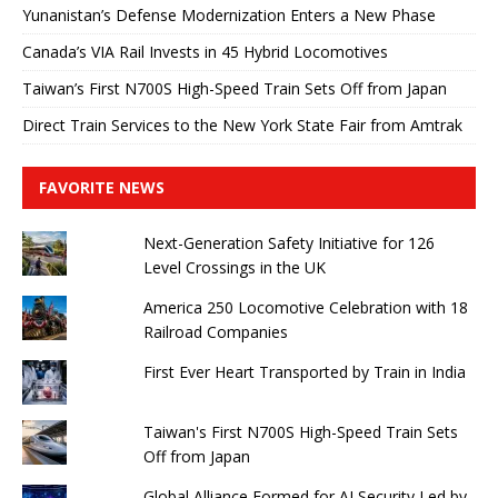
Yunanistan’s Defense Modernization Enters a New Phase
Canada’s VIA Rail Invests in 45 Hybrid Locomotives
Taiwan’s First N700S High-Speed ​​Train Sets Off from Japan
Direct Train Services to the New York State Fair from Amtrak
FAVORITE NEWS
Next-Generation Safety Initiative for 126
Level Crossings in the UK
America 250 Locomotive Celebration with 18
Railroad Companies
First Ever Heart Transported by Train in India
Taiwan's First N700S High-Speed ​​Train Sets
Off from Japan
Global Alliance Formed for AI Security Led by