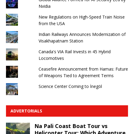
Nvidia
New Regulations on High-Speed ​​Train Noise
from the USA
Indian Railways Announces Modernization of
Visakhapatnam Station
Canada's VIA Rail Invests in 45 Hybrid
Locomotives
Ceasefire Announcement from Hamas: Future
of Weapons Tied to Agreement Terms
Science Center Coming to İnegöl
ADVERTORIALS
Na Pali Coast Boat Tour vs
Helicopter Tour: Which Adventure