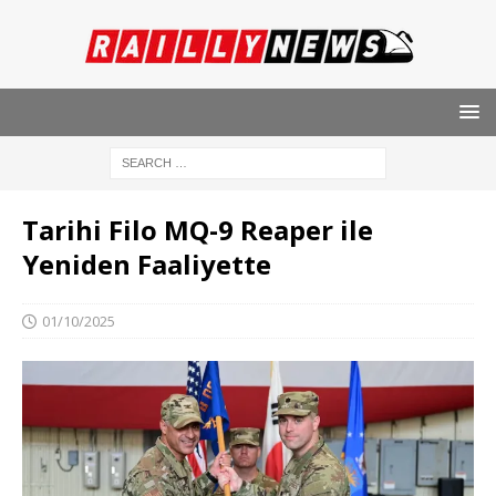
Tarihi Filo MQ-9 Reaper ile
Yeniden Faaliyette
01/10/2025