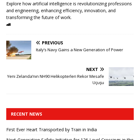
Explore how artificial intelligence is revolutionizing professions
and engineering, enhancing efficiency, innovation, and
transforming the future of work.
🚄
PREVIOUS
Italy’s Navy Gains a New Generation of Power
NEXT
Yeni Zelanda’nın NH90 Helikopterleri Rekor Mesafe
Uçuşu
RECENT NEWS
First Ever Heart Transported by Train in India
Next-Generation Safety Initiative for 126 Level Crossings in the