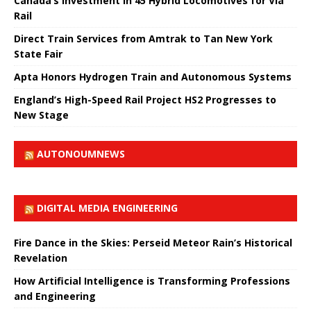
Canada’s Investment in 45 Hybrid Locomotives for Via
Rail
Direct Train Services from Amtrak to Tan New York
State Fair
Apta Honors Hydrogen Train and Autonomous Systems
England’s High-Speed ​​Rail Project HS2 Progresses to
New Stage
AUTONOUMNEWS
DIGITAL MEDIA ENGINEERING
Fire Dance in the Skies: Perseid Meteor Rain’s Historical
Revelation
How Artificial Intelligence is Transforming Professions
and Engineering