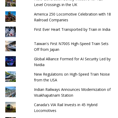
Level Crossings in the UK
America 250 Locomotive Celebration with 18
Railroad Companies
First Ever Heart Transported by Train in India
Taiwan's First N700S High-Speed ​​Train Sets
Off from Japan
Global Alliance Formed for AI Security Led by
Nvidia
New Regulations on High-Speed ​​Train Noise
from the USA
Indian Railways Announces Modernization of
Visakhapatnam Station
Canada's VIA Rail Invests in 45 Hybrid
Locomotives