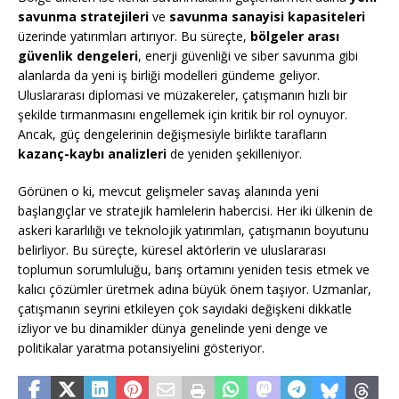
savunma stratejileri
ve
savunma sanayisi kapasiteleri
üzerinde yatırımları artırıyor. Bu süreçte,
bölgeler arası
güvenlik dengeleri
, enerji güvenliği ve siber savunma gibi
alanlarda da yeni iş birliği modelleri gündeme geliyor.
Uluslararası diplomasi ve müzakereler, çatışmanın hızlı bir
şekilde tırmanmasını engellemek için kritik bir rol oynuyor.
Ancak, güç dengelerinin değişmesiyle birlikte tarafların
kazanç-kaybı analizleri
de yeniden şekilleniyor.
Görünen o ki, mevcut gelişmeler savaş alanında yeni
başlangıçlar ve stratejik hamlelerin habercisi. Her iki ülkenin de
askeri kararlılığı ve teknolojik yatırımları, çatışmanın boyutunu
belirliyor. Bu süreçte, küresel aktörlerin ve uluslararası
toplumun sorumluluğu, barış ortamını yeniden tesis etmek ve
kalıcı çözümler üretmek adına büyük önem taşıyor. Uzmanlar,
çatışmanın seyrini etkileyen çok sayıdaki değişkeni dikkatle
izliyor ve bu dinamikler dünya genelinde yeni denge ve
politikalar yaratma potansiyelini gösteriyor.