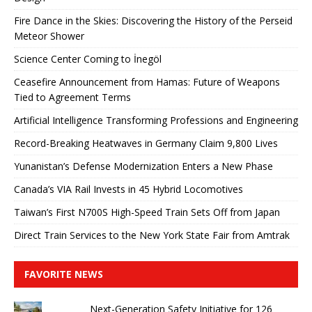
Fire Dance in the Skies: Discovering the History of the Perseid
Meteor Shower
Science Center Coming to İnegöl
Ceasefire Announcement from Hamas: Future of Weapons
Tied to Agreement Terms
Artificial Intelligence Transforming Professions and Engineering
Record-Breaking Heatwaves in Germany Claim 9,800 Lives
Yunanistan’s Defense Modernization Enters a New Phase
Canada’s VIA Rail Invests in 45 Hybrid Locomotives
Taiwan’s First N700S High-Speed ​​Train Sets Off from Japan
Direct Train Services to the New York State Fair from Amtrak
FAVORITE NEWS
Next-Generation Safety Initiative for 126