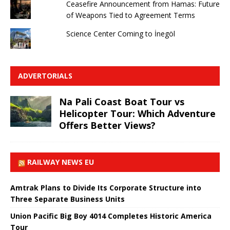
Ceasefire Announcement from Hamas: Future
of Weapons Tied to Agreement Terms
Science Center Coming to İnegöl
ADVERTORIALS
Na Pali Coast Boat Tour vs
Helicopter Tour: Which Adventure
Offers Better Views?
RAILWAY NEWS EU
Amtrak Plans to Divide Its Corporate Structure into
Three Separate Business Units
Union Pacific Big Boy 4014 Completes Historic America
Tour