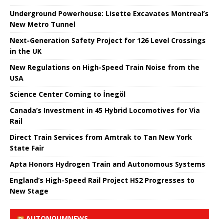
Underground Powerhouse: Lisette Excavates Montreal’s
New Metro Tunnel
Next-Generation Safety Project for 126 Level Crossings
in the UK
New Regulations on High-Speed ​​Train Noise from the
USA
Science Center Coming to İnegöl
Canada’s Investment in 45 Hybrid Locomotives for Via
Rail
Direct Train Services from Amtrak to Tan New York
State Fair
Apta Honors Hydrogen Train and Autonomous Systems
England’s High-Speed ​​Rail Project HS2 Progresses to
New Stage
AUTONOUMNEWS