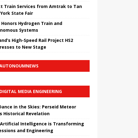
ct Train Services from Amtrak to Tan
York State Fair
 Honors Hydrogen Train and
onomous Systems
nd’s High-Speed ​​Rail Project HS2
resses to New Stage
AUTONOUMNEWS
DIGITAL MEDIA ENGINEERING
 Dance in the Skies: Perseid Meteor
s Historical Revelation
Artificial Intelligence is Transforming
essions and Engineering