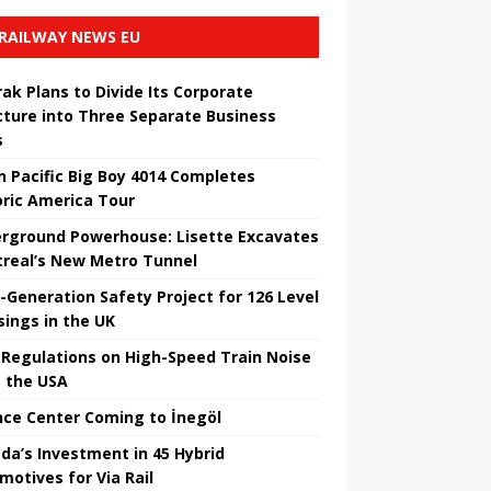
RAILWAY NEWS EU
ak Plans to Divide Its Corporate
cture into Three Separate Business
s
n Pacific Big Boy 4014 Completes
oric America Tour
rground Powerhouse: Lisette Excavates
real’s New Metro Tunnel
-Generation Safety Project for 126 Level
sings in the UK
Regulations on High-Speed ​​Train Noise
 the USA
nce Center Coming to İnegöl
da’s Investment in 45 Hybrid
motives for Via Rail