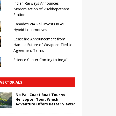
Indian Railways Announces
Modernization of Visakhapatnam
Station
Canada's VIA Rail Invests in 45
Hybrid Locomotives
Ceasefire Announcement from
Hamas: Future of Weapons Tied to
Agreement Terms
Science Center Coming to İnegöl
VERTORIALS
Na Pali Coast Boat Tour vs
Helicopter Tour: Which
Adventure Offers Better Views?