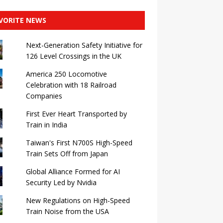
VORITE NEWS
Next-Generation Safety Initiative for
126 Level Crossings in the UK
America 250 Locomotive
Celebration with 18 Railroad
Companies
First Ever Heart Transported by
Train in India
Taiwan's First N700S High-Speed ​​
Train Sets Off from Japan
Global Alliance Formed for AI
Security Led by Nvidia
New Regulations on High-Speed ​​
Train Noise from the USA