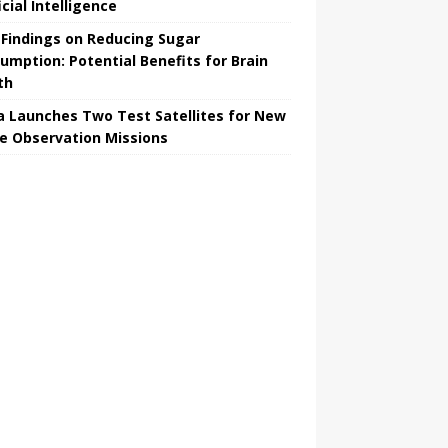
icial Intelligence
Findings on Reducing Sugar
umption: Potential Benefits for Brain
th
a Launches Two Test Satellites for New
e Observation Missions