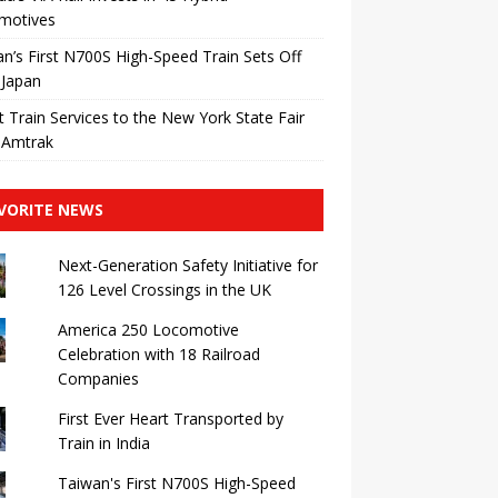
motives
n’s First N700S High-Speed ​​Train Sets Off
 Japan
t Train Services to the New York State Fair
 Amtrak
VORITE NEWS
Next-Generation Safety Initiative for
126 Level Crossings in the UK
America 250 Locomotive
Celebration with 18 Railroad
Companies
First Ever Heart Transported by
Train in India
Taiwan's First N700S High-Speed ​​