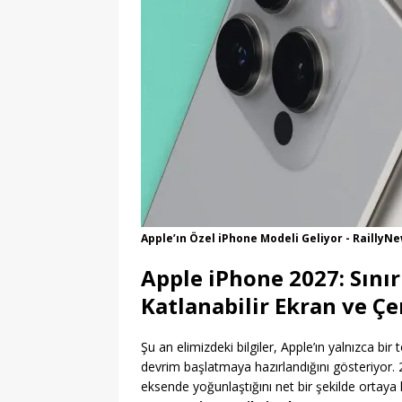
Apple’ın Özel iPhone Modeli Geliyor - RaillyN
Apple iPhone 2027: Sınır
Katlanabilir Ekran ve Ç
Şu an elimizdeki bilgiler, Apple’ın yalnızca bi
devrim başlatmaya hazırlandığını gösteriyor. 2027
eksende yoğunlaştığını net bir şekilde ortaya