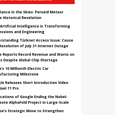
 Dance in the Skies: Perseid Meteor
s Historical Revelation
Artificial Intelligence is Transforming
essions and Engineering
rstanding Türknet Access Issue: Cause
Resolution of July 31 Internet Outage
e Reports Record Revenue and Warns on
es Despite Global Chip Shortage
’s 10 Millionth Electric Car
facturing Milestone
le Releases Short Introduction Video
ixel 11 Pro
ications of Google Ending the Nobel-
eate AlphaFold Project in Large-Scale
pe’s Strategic Move to Strengthen