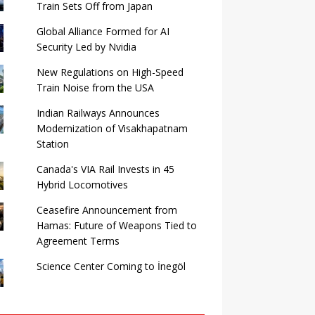
Train Sets Off from Japan
Global Alliance Formed for AI
Security Led by Nvidia
New Regulations on High-Speed ​​
Train Noise from the USA
Indian Railways Announces
Modernization of Visakhapatnam
Station
Canada's VIA Rail Invests in 45
Hybrid Locomotives
Ceasefire Announcement from
Hamas: Future of Weapons Tied to
Agreement Terms
Science Center Coming to İnegöl