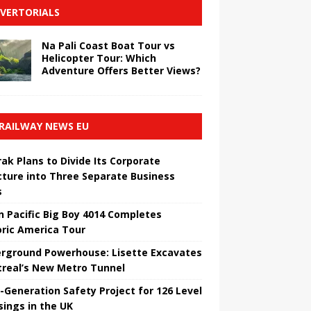
VERTORIALS
Na Pali Coast Boat Tour vs
Helicopter Tour: Which
Adventure Offers Better Views?
RAILWAY NEWS EU
ak Plans to Divide Its Corporate
cture into Three Separate Business
s
n Pacific Big Boy 4014 Completes
oric America Tour
rground Powerhouse: Lisette Excavates
real’s New Metro Tunnel
-Generation Safety Project for 126 Level
sings in the UK