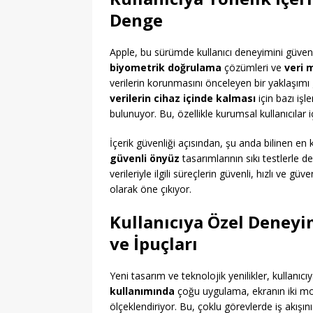
Denge
Apple, bu sürümde kullanıcı deneyimini güvenlik
biyometrik doğrulama
çözümleri ve
veri 
verilerin korunmasını önceleyen bir yaklaşımı 
verilerin cihaz içinde kalması
için bazı işl
bulunuyor. Bu, özellikle kurumsal kullanıcılar i
İçerik güvenliği açısından, şu anda bilinen en 
güvenli önyüz
tasarımlarının sıkı testlerle d
verileriyle ilgili süreçlerin güvenli, hızlı ve 
olarak öne çıkıyor.
Kullanıcıya Özel Deneyi
ve İpuçları
Yeni tasarım ve teknolojik yenilikler, kullanı
kullanımında
çoğu uygulama, ekranın iki modu
ölçeklendiriyor. Bu, çoklu görevlerde iş akışını