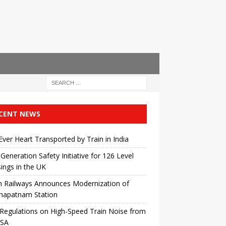
CENT NEWS
 Ever Heart Transported by Train in India
Generation Safety Initiative for 126 Level
ings in the UK
n Railways Announces Modernization of
khapatnam Station
egulations on High-Speed ​​Train Noise from
USA