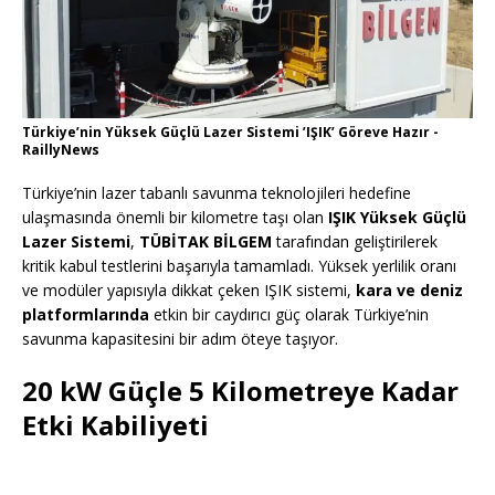
Türkiye’nin Yüksek Güçlü Lazer Sistemi ’IŞIK’ Göreve Hazır -
RaillyNews
Türkiye’nin lazer tabanlı savunma teknolojileri hedefine
ulaşmasında önemli bir kilometre taşı olan
IŞIK Yüksek Güçlü
Lazer Sistemi
,
TÜBİTAK BİLGEM
tarafından geliştirilerek
kritik kabul testlerini başarıyla tamamladı. Yüksek yerlilik oranı
ve modüler yapısıyla dikkat çeken IŞIK sistemi,
kara ve deniz
platformlarında
etkin bir caydırıcı güç olarak Türkiye’nin
savunma kapasitesini bir adım öteye taşıyor.
20 kW Güçle 5 Kilometreye Kadar
Etki Kabiliyeti