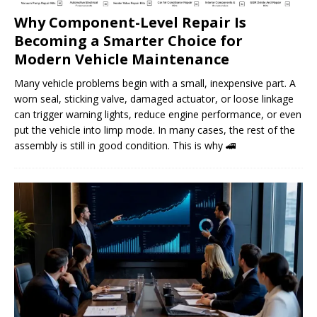
Why Component-Level Repair Is
Becoming a Smarter Choice for
Modern Vehicle Maintenance
Many vehicle problems begin with a small, inexpensive part. A
worn seal, sticking valve, damaged actuator, or loose linkage
can trigger warning lights, reduce engine performance, or even
put the vehicle into limp mode. In many cases, the rest of the
assembly is still in good condition. This is why
🚄