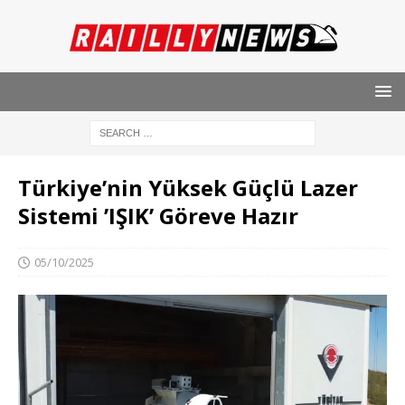
Türkiye’nin Yüksek Güçlü Lazer
Sistemi ’IŞIK’ Göreve Hazır
05/10/2025