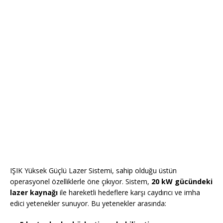
IŞIK Yüksek Güçlü Lazer Sistemi, sahip olduğu üstün
operasyonel özelliklerle öne çıkıyor. Sistem,
20 kW gücündeki
lazer kaynağı
ile hareketli hedeflere karşı caydırıcı ve imha
edici yetenekler sunuyor. Bu yetenekler arasında: