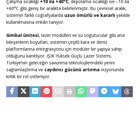
Çalışma sıcaklığı
+10 ila +40°C
, depolama sıcaklığı ise –10 ila
+60°C gibi geniş bir aralıkta belirlenmiştir. Bu çevresel aralık,
sistemin farklı coğrafyalarda
uzun ömürlü ve kararlı
şekilde
kullanılmasına imkân tanıyor.
Gimbal ünitesi
, lazer modülleri ve su soğutucular gibi ana
bileşenlerin boyutları, sistemin çeşitli kara ve deniz
platformlarına entegrasyonu için modüler bir yapıya sahip
olduğunu kanıtlıyor. IŞIK Yüksek Güçlü Lazer Sistemi,
Türkiye’nin geleceğin savunma teknolojilerindeki yerini
sağlamlaştırma ve
caydırıcı gücünü artırma
vizyonunda
kritik bir rol üstleniyor.