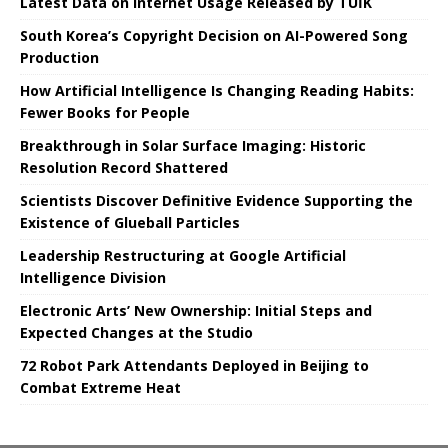
Latest Data on Internet Usage Released by TÜİK
South Korea’s Copyright Decision on AI-Powered Song
Production
How Artificial Intelligence Is Changing Reading Habits:
Fewer Books for People
Breakthrough in Solar Surface Imaging: Historic
Resolution Record Shattered
Scientists Discover Definitive Evidence Supporting the
Existence of Glueball Particles
Leadership Restructuring at Google Artificial
Intelligence Division
Electronic Arts’ New Ownership: Initial Steps and
Expected Changes at the Studio
72 Robot Park Attendants Deployed in Beijing to
Combat Extreme Heat