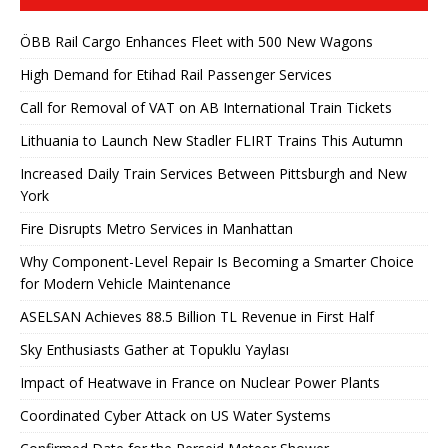
ÖBB Rail Cargo Enhances Fleet with 500 New Wagons
High Demand for Etihad Rail Passenger Services
Call for Removal of VAT on AB International Train Tickets
Lithuania to Launch New Stadler FLIRT Trains This Autumn
Increased Daily Train Services Between Pittsburgh and New
York
Fire Disrupts Metro Services in Manhattan
Why Component-Level Repair Is Becoming a Smarter Choice
for Modern Vehicle Maintenance
ASELSAN Achieves 88.5 Billion TL Revenue in First Half
Sky Enthusiasts Gather at Topuklu Yaylası
Impact of Heatwave in France on Nuclear Power Plants
Coordinated Cyber ​​Attack on US Water Systems