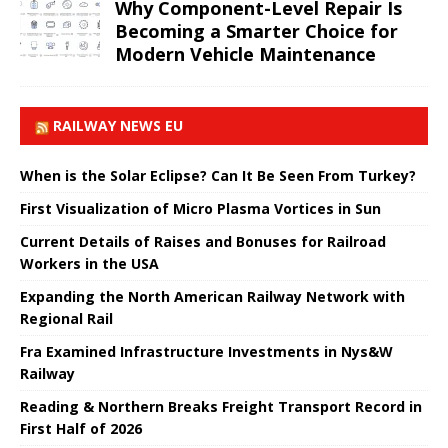
Why Component-Level Repair Is
Becoming a Smarter Choice for
Modern Vehicle Maintenance
RAILWAY NEWS EU
When is the Solar Eclipse? Can It Be Seen From Turkey?
First Visualization of Micro Plasma Vortices in Sun
Current Details of Raises and Bonuses for Railroad
Workers in the USA
Expanding the North American Railway Network with
Regional Rail
Fra Examined Infrastructure Investments in Nys&W
Railway
Reading & Northern Breaks Freight Transport Record in
First Half of 2026