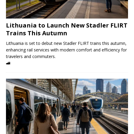
Lithuania to Launch New Stadler FLIRT
Trains This Autumn
Lithuania is set to debut new Stadler FLIRT trains this autumn,
enhancing rail services with modern comfort and efficiency for
travelers and commuters.
🚄