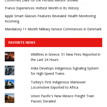
Confirmed Date for the Perseid Meteor Shower
France Experiences Hottest Month in Its History
Apple Smart Glasses Features Revealed: Health Monitoring
Incoming
Mandatory 11-Month Military Service Commences in Denmark
FAVORITE NEWS
Wildfires in Greece: 51 New Fires Reported in
the Last 24 Hours
India Develops Indigenous Signaling System
for High-Speed ​​Trains
Turkey's First Indigenous Maneuver
Locomotive Exported to Africa
Union Pacific's New Mexico Freight Train
Passes Derailed