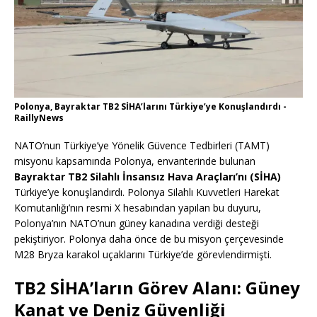
Polonya, Bayraktar TB2 SİHA’larını Türkiye’ye Konuşlandırdı -
RaillyNews
NATO’nun Türkiye’ye Yönelik Güvence Tedbirleri (TAMT)
misyonu kapsamında Polonya, envanterinde bulunan
Bayraktar TB2 Silahlı İnsansız Hava Araçları’nı (SİHA)
Türkiye’ye konuşlandırdı. Polonya Silahlı Kuvvetleri Harekat
Komutanlığı’nın resmi X hesabından yapılan bu duyuru,
Polonya’nın NATO’nun güney kanadına verdiği desteği
pekiştiriyor. Polonya daha önce de bu misyon çerçevesinde
M28 Bryza karakol uçaklarını Türkiye’de görevlendirmişti.
TB2 SİHA’ların Görev Alanı: Güney
Kanat ve Deniz Güvenliği