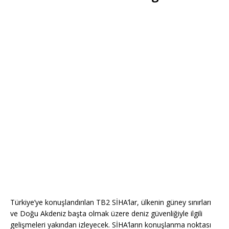
Türkiye’ye konuşlandırılan TB2 SİHA’lar, ülkenin güney sınırları
ve Doğu Akdeniz başta olmak üzere deniz güvenliğiyle ilgili
gelişmeleri yakından izleyecek. SİHA’ların konuşlanma noktası