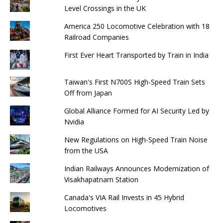
Level Crossings in the UK
America 250 Locomotive Celebration with 18
Railroad Companies
First Ever Heart Transported by Train in India
Taiwan's First N700S High-Speed ​​Train Sets
Off from Japan
Global Alliance Formed for AI Security Led by
Nvidia
New Regulations on High-Speed ​​Train Noise
from the USA
Indian Railways Announces Modernization of
Visakhapatnam Station
Canada's VIA Rail Invests in 45 Hybrid
Locomotives