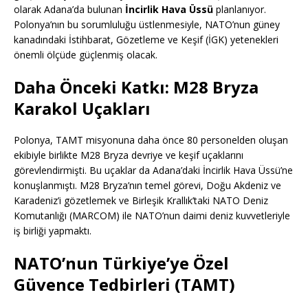
olarak Adana’da bulunan
İncirlik Hava Üssü
planlanıyor.
Polonya’nın bu sorumluluğu üstlenmesiyle, NATO’nun güney
kanadındaki İstihbarat, Gözetleme ve Keşif (İGK) yetenekleri
önemli ölçüde güçlenmiş olacak.
Daha Önceki Katkı: M28 Bryza
Karakol Uçakları
Polonya, TAMT misyonuna daha önce 80 personelden oluşan
ekibiyle birlikte M28 Bryza devriye ve keşif uçaklarını
görevlendirmişti. Bu uçaklar da Adana’daki İncirlik Hava Üssü’ne
konuşlanmıştı. M28 Bryza’nın temel görevi, Doğu Akdeniz ve
Karadeniz’i gözetlemek ve Birleşik Krallık’taki NATO Deniz
Komutanlığı (MARCOM) ile NATO’nun daimi deniz kuvvetleriyle
iş birliği yapmaktı.
NATO’nun Türkiye’ye Özel
Güvence Tedbirleri (TAMT)