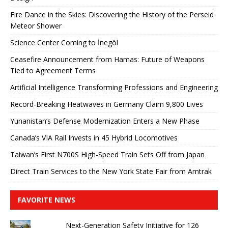
Fire Dance in the Skies: Discovering the History of the Perseid
Meteor Shower
Science Center Coming to İnegöl
Ceasefire Announcement from Hamas: Future of Weapons
Tied to Agreement Terms
Artificial Intelligence Transforming Professions and Engineering
Record-Breaking Heatwaves in Germany Claim 9,800 Lives
Yunanistan’s Defense Modernization Enters a New Phase
Canada’s VIA Rail Invests in 45 Hybrid Locomotives
Taiwan’s First N700S High-Speed ​​Train Sets Off from Japan
Direct Train Services to the New York State Fair from Amtrak
FAVORITE NEWS
Next-Generation Safety Initiative for 126