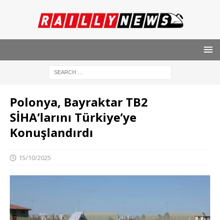
Polonya, Bayraktar TB2
SİHA’larını Türkiye’ye
Konuşlandırdı
15/10/2025