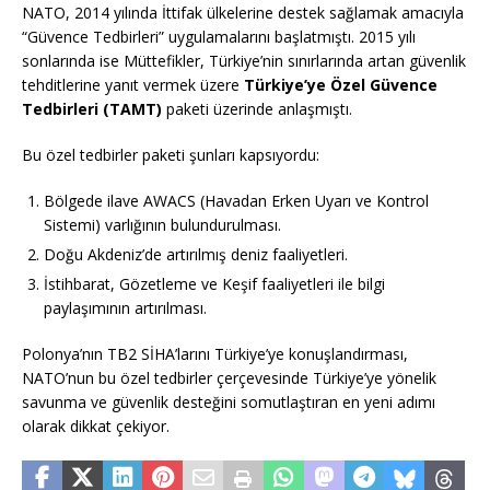
NATO, 2014 yılında İttifak ülkelerine destek sağlamak amacıyla
“Güvence Tedbirleri” uygulamalarını başlatmıştı. 2015 yılı
sonlarında ise Müttefikler, Türkiye’nin sınırlarında artan güvenlik
tehditlerine yanıt vermek üzere
Türkiye’ye Özel Güvence
Tedbirleri (TAMT)
paketi üzerinde anlaşmıştı.
Bu özel tedbirler paketi şunları kapsıyordu:
Bölgede ilave AWACS (Havadan Erken Uyarı ve Kontrol
Sistemi) varlığının bulundurulması.
Doğu Akdeniz’de artırılmış deniz faaliyetleri.
İstihbarat, Gözetleme ve Keşif faaliyetleri ile bilgi
paylaşımının artırılması.
Polonya’nın TB2 SİHA’larını Türkiye’ye konuşlandırması,
NATO’nun bu özel tedbirler çerçevesinde Türkiye’ye yönelik
savunma ve güvenlik desteğini somutlaştıran en yeni adımı
olarak dikkat çekiyor.