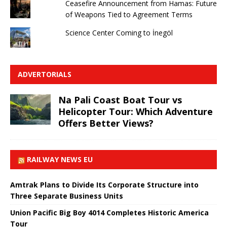
Ceasefire Announcement from Hamas: Future
of Weapons Tied to Agreement Terms
Science Center Coming to İnegöl
ADVERTORIALS
Na Pali Coast Boat Tour vs
Helicopter Tour: Which Adventure
Offers Better Views?
RAILWAY NEWS EU
Amtrak Plans to Divide Its Corporate Structure into
Three Separate Business Units
Union Pacific Big Boy 4014 Completes Historic America
Tour