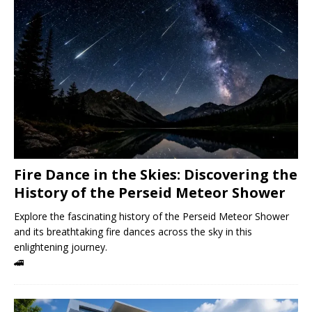
Fire Dance in the Skies: Discovering the
History of the Perseid Meteor Shower
Explore the fascinating history of the Perseid Meteor Shower
and its breathtaking fire dances across the sky in this
enlightening journey.
🚄